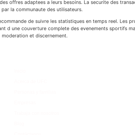
des offres adaptees a leurs besoins. La securite des transa
 par la communaute des utilisateurs.
recommande de suivre les statistiques en temps reel. Les p
itant d une couverture complete des evenements sportifs maj
c moderation et discernement.
C
Inicio
Cr
Acerca de UFC
Ca
Personas y familias
(+
Empresas
Trabaja con nosotros
Blog
Contáctanos