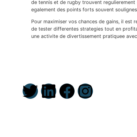
de tennis et de rugby trouvent regulierement 
egalement des points forts souvent soulignes
Pour maximiser vos chances de gains, il est 
de tester differentes strategies tout en prof
une activite de divertissement pratiquee ave