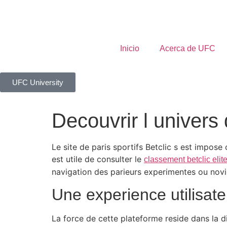
Inicio
Acerca de UFC
UFC University
Decouvrir l univers 
Le site de paris sportifs Betclic s est impos
est utile de consulter le
classement betclic elit
navigation des parieurs experimentes ou novi
Une experience utilisate
La force de cette plateforme reside dans la d