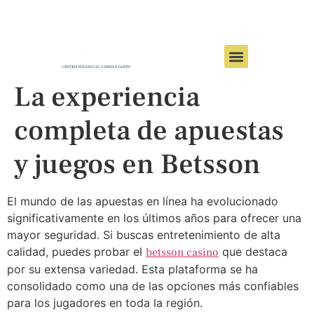
La experiencia
completa de apuestas
y juegos en Betsson
El mundo de las apuestas en línea ha evolucionado
significativamente en los últimos años para ofrecer una
mayor seguridad. Si buscas entretenimiento de alta
calidad, puedes probar el
que destaca
betsson casino
por su extensa variedad. Esta plataforma se ha
consolidado como una de las opciones más confiables
para los jugadores en toda la región.