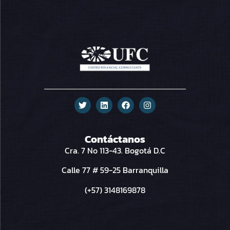
Contáctanos
Cra. 7 No 113-43. Bogotá D.C
Calle 77 # 59-25 Barranquilla
(+57) 3148169878