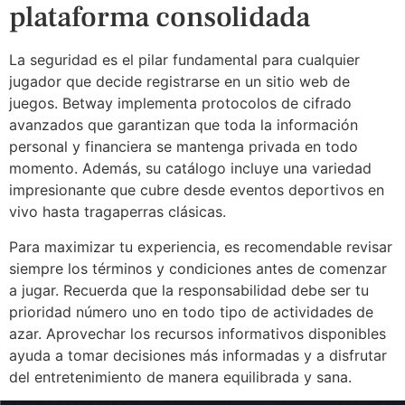
plataforma consolidada
La seguridad es el pilar fundamental para cualquier
jugador que decide registrarse en un sitio web de
juegos. Betway implementa protocolos de cifrado
avanzados que garantizan que toda la información
personal y financiera se mantenga privada en todo
momento. Además, su catálogo incluye una variedad
impresionante que cubre desde eventos deportivos en
vivo hasta tragaperras clásicas.
Para maximizar tu experiencia, es recomendable revisar
siempre los términos y condiciones antes de comenzar
a jugar. Recuerda que la responsabilidad debe ser tu
prioridad número uno en todo tipo de actividades de
azar. Aprovechar los recursos informativos disponibles
ayuda a tomar decisiones más informadas y a disfrutar
del entretenimiento de manera equilibrada y sana.