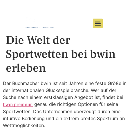
Die Welt der
Sportwetten bei bwin
erleben
Der Buchmacher bwin ist seit Jahren eine feste Größe in
der internationalen Glücksspielbranche. Wer auf der
Suche nach einem erstklassigen Angebot ist, findet bei
genau die richtigen Optionen für seine
bwin premium
Sportwetten. Das Unternehmen überzeugt durch eine
intuitive Bedienung und ein extrem breites Spektrum an
Wettmöglichkeiten.