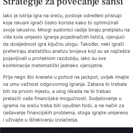
Strategije za povećanje šansi
Iako je lutrija igra na sreću, postoje određeni pristupi
koje iskusni igrači često koriste kako bi optimizirali
svoje iskustvo. Mnogi sudionici radije biraju pretplatu na
više kola umjesto igranja pojedinačnih listića, vjerujući
da dosljednost igra ključnu ulogu. Također, neki igrači
preferiraju statističku analizu brojeva koji su se najčešće
pojavljivali u proteklom razdoblju, iako su sve
kombinacije matematički jednako vjerojatne.
Prije nego što krenete u pohod na jackpot, uvijek imajte
na umu važnost odgovornog igranja. Zabava bi trebala
biti na prvom mjestu, a ulog nikada ne bi trebao
prelaziti vaše financijske mogućnosti. Sudjelovanje u
igrama na sreću treba biti opušten hobi, a ne način za
rješavanje financijskih problema, stoga igrajte umjereno
i uživajte u iščekivanju izvlačenja.