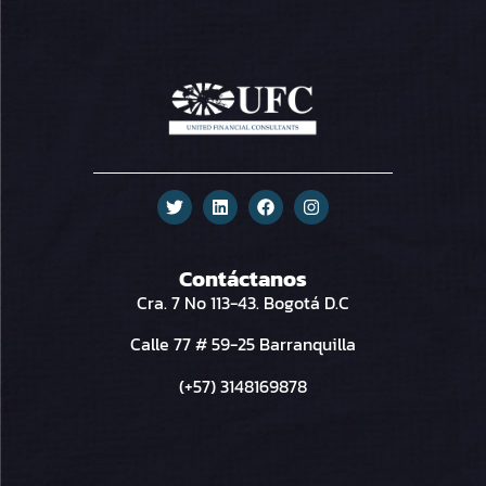
Contáctanos
Cra. 7 No 113-43. Bogotá D.C
Calle 77 # 59-25 Barranquilla
(+57) 3148169878