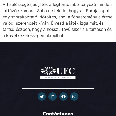
A felelősségteljes játék a legfontosabb tényező minden
lottózó számára. Soha ne feledd, hogy az Eurojackpot
egy szórakoztató időtöltés, ahol a főnyeremény elérése
valódi szerencsét kíván. Élvezd a játék izgalmát, és
tartsd észben, hogy a hosszú távú siker a kitartáson és
a következetességen alapulhat.
Contáctanos