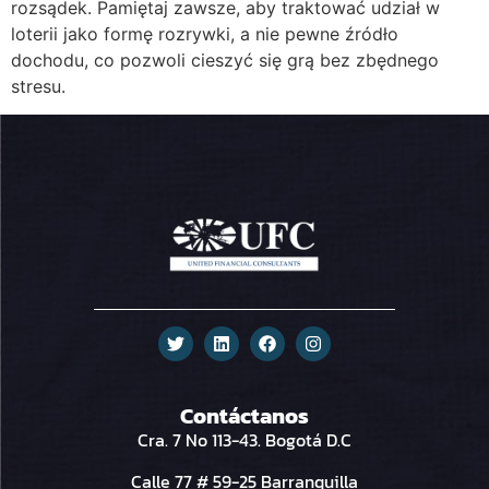
rozsądek. Pamiętaj zawsze, aby traktować udział w
loterii jako formę rozrywki, a nie pewne źródło
dochodu, co pozwoli cieszyć się grą bez zbędnego
stresu.
Contáctanos
Cra. 7 No 113-43. Bogotá D.C
Calle 77 # 59-25 Barranquilla