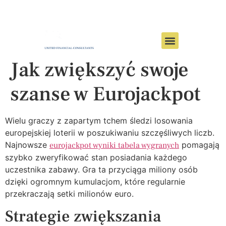
Jak zwiększyć swoje
szanse w Eurojackpot
Wielu graczy z zapartym tchem śledzi losowania
europejskiej loterii w poszukiwaniu szczęśliwych liczb.
Najnowsze
pomagają
eurojackpot wyniki tabela wygranych
szybko zweryfikować stan posiadania każdego
uczestnika zabawy. Gra ta przyciąga miliony osób
dzięki ogromnym kumulacjom, które regularnie
przekraczają setki milionów euro.
Strategie zwiększania