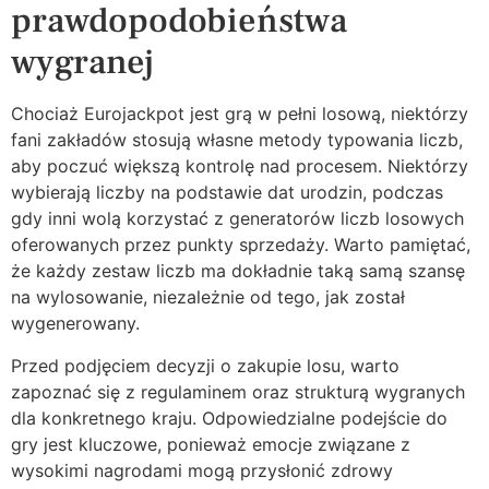
prawdopodobieństwa
wygranej
Chociaż Eurojackpot jest grą w pełni losową, niektórzy
fani zakładów stosują własne metody typowania liczb,
aby poczuć większą kontrolę nad procesem. Niektórzy
wybierają liczby na podstawie dat urodzin, podczas
gdy inni wolą korzystać z generatorów liczb losowych
oferowanych przez punkty sprzedaży. Warto pamiętać,
że każdy zestaw liczb ma dokładnie taką samą szansę
na wylosowanie, niezależnie od tego, jak został
wygenerowany.
Przed podjęciem decyzji o zakupie losu, warto
zapoznać się z regulaminem oraz strukturą wygranych
dla konkretnego kraju. Odpowiedzialne podejście do
gry jest kluczowe, ponieważ emocje związane z
wysokimi nagrodami mogą przysłonić zdrowy