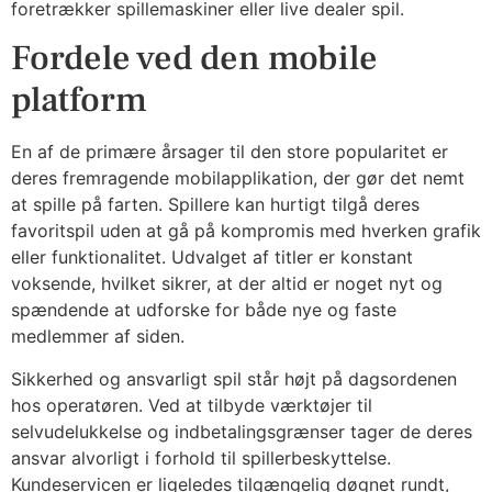
foretrækker spillemaskiner eller live dealer spil.
Fordele ved den mobile
platform
En af de primære årsager til den store popularitet er
deres fremragende mobilapplikation, der gør det nemt
at spille på farten. Spillere kan hurtigt tilgå deres
favoritspil uden at gå på kompromis med hverken grafik
eller funktionalitet. Udvalget af titler er konstant
voksende, hvilket sikrer, at der altid er noget nyt og
spændende at udforske for både nye og faste
medlemmer af siden.
Sikkerhed og ansvarligt spil står højt på dagsordenen
hos operatøren. Ved at tilbyde værktøjer til
selvudelukkelse og indbetalingsgrænser tager de deres
ansvar alvorligt i forhold til spillerbeskyttelse.
Kundeservicen er ligeledes tilgængelig døgnet rundt,