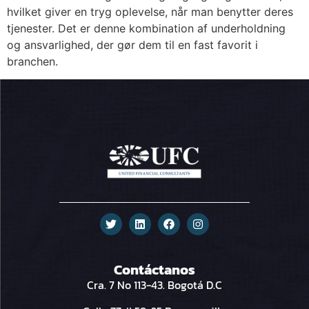
hvilket giver en tryg oplevelse, når man benytter deres
tjenester. Det er denne kombination af underholdning
og ansvarlighed, der gør dem til en fast favorit i
branchen.
Contáctanos
Cra. 7 No 113-43. Bogotá D.C