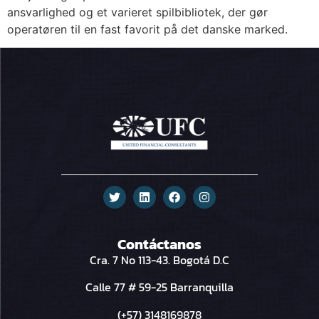
ansvarlighed og et varieret spilbibliotek, der gør
operatøren til en fast favorit på det danske marked.
Contáctanos
Cra. 7 No 113-43. Bogotá D.C
Calle 77 # 59-25 Barranquilla
(+57) 3148169878