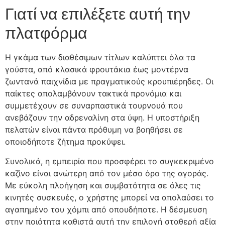
Γιατί να επιλέξετε αυτή την
πλατφόρμα
Η γκάμα των διαθέσιμων τίτλων καλύπτει όλα τα
γούστα, από κλασικά φρουτάκια έως μοντέρνα
ζωντανά παιχνίδια με πραγματικούς κρουπιέρηδες. Οι
παίκτες απολαμβάνουν τακτικά προνόμια και
συμμετέχουν σε συναρπαστικά τουρνουά που
ανεβάζουν την αδρεναλίνη στα ύψη. Η υποστήριξη
πελατών είναι πάντα πρόθυμη να βοηθήσει σε
οποιοδήποτε ζήτημα προκύψει.
Συνολικά, η εμπειρία που προσφέρει το συγκεκριμένο
καζίνο είναι ανώτερη από τον μέσο όρο της αγοράς.
Με εύκολη πλοήγηση και συμβατότητα σε όλες τις
κινητές συσκευές, ο χρήστης μπορεί να απολαύσει το
αγαπημένο του χόμπι από οπουδήποτε. Η δέσμευση
στην ποιότητα καθιστά αυτή την επιλογή σταθερή αξία