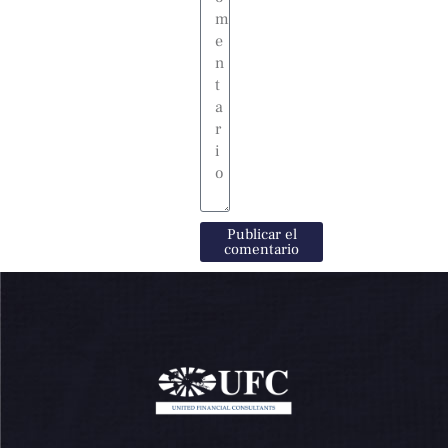
Publicar el
comentario