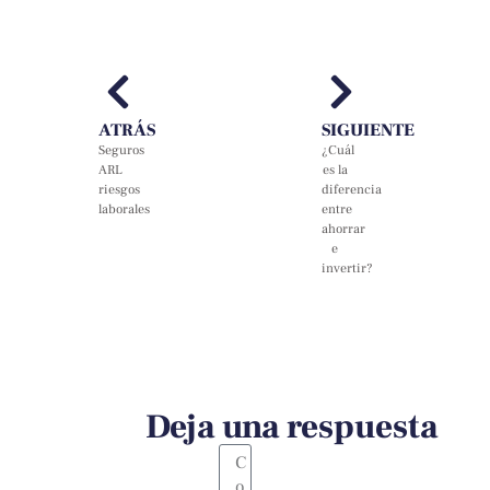
ATRÁS
SIGUIENTE
Seguros
¿Cuál
ARL
es la
riesgos
diferencia
laborales
entre
ahorrar
e
invertir?
Deja una respuesta