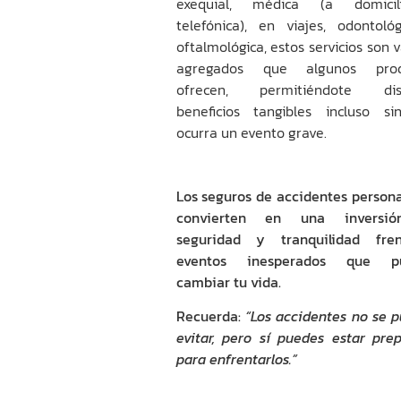
exequial, médica (a domici
telefónica), en viajes, odontoló
oftalmológica, estos servicios son 
agregados que algunos prod
ofrecen, permitiéndote disf
beneficios tangibles incluso s
ocurra un evento grave.
Los
seguros de accidentes persona
convierten en una inversi
seguridad y tranquilidad fre
eventos inesperados que p
cambiar tu vida.
Recuerda:
“Los accidentes no se 
evitar, pero sí puedes estar pre
para enfrentarlos.”