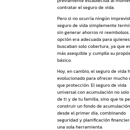
previamente establecida al mome
contratar el
seguro de vida
.
Pero si no ocurría ningún imprevist
seguro de vida
simplemente termi
sin generar ahorros ni reembolsos.
opción era adecuada para quienes
buscaban solo cobertura, ya que e
más asequible y cumplía su propós
básico.
Hoy, en cambio, el
seguro de vida
h
evolucionado para ofrecer mucho
que protección. El
seguro de vida
universal con acumulación no solo
de ti y de tu familia, sino que te p
construir un fondo de acumulación
desde el primer día, combinando
seguridad y planificación financie
una sola herramienta.