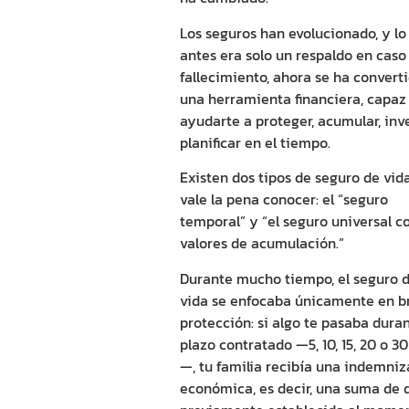
Los seguros han evolucionado, y lo
antes era solo un respaldo en caso
fallecimiento, ahora se ha convert
una herramienta financiera, capaz
ayudarte a proteger, acumular, inve
planificar en el tiempo.
Existen dos tipos de
seguro de vid
vale la pena conocer: el “seguro
temporal” y “el seguro universal c
valores de acumulación.”
Durante mucho tiempo, el
seguro 
vida
se enfocaba únicamente en b
protección: si algo te pasaba duran
plazo contratado —5, 10, 15, 20 o 3
—, tu familia recibía una indemniz
económica, es decir, una suma de 