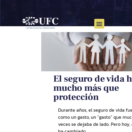
El seguro de vida h
mucho más que
protección
Durante años, el
seguro de vida
fue
como un gasto, un “gasto” que mu
veces se dejaba de lado. Pero hoy,
ha cambiado.