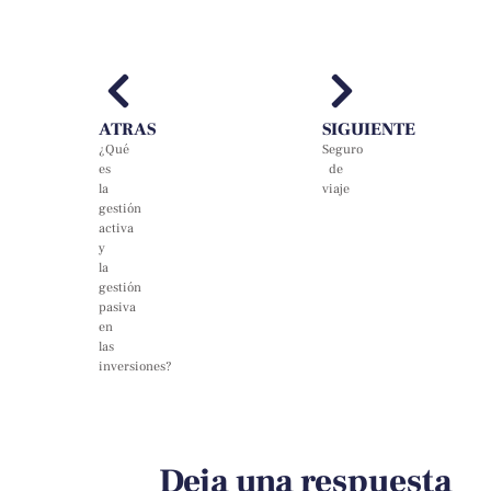
ATRAS
SIGUIENTE
¿Qué
Seguro
es
de
la
viaje
gestión
activa
y
la
gestión
pasiva
en
las
inversiones?
Deja una respuesta