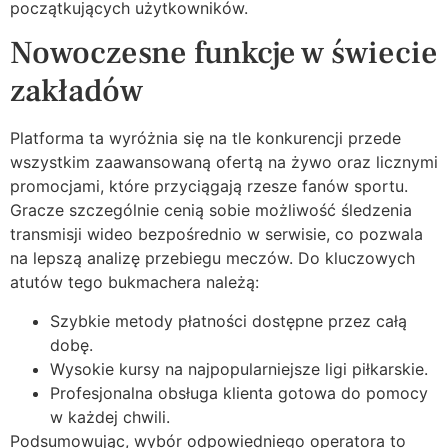
początkujących użytkowników.
Nowoczesne funkcje w świecie
zakładów
Platforma ta wyróżnia się na tle konkurencji przede
wszystkim zaawansowaną ofertą na żywo oraz licznymi
promocjami, które przyciągają rzesze fanów sportu.
Gracze szczególnie cenią sobie możliwość śledzenia
transmisji wideo bezpośrednio w serwisie, co pozwala
na lepszą analizę przebiegu meczów. Do kluczowych
atutów tego bukmachera należą:
Szybkie metody płatności dostępne przez całą
dobę.
Wysokie kursy na najpopularniejsze ligi piłkarskie.
Profesjonalna obsługa klienta gotowa do pomocy
w każdej chwili.
Podsumowując, wybór odpowiedniego operatora to