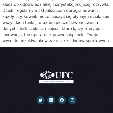
klucz do odpowiedzialnej i satysfakcjonującej rozrywki.
Dzięki regularnym aktualizacjom oprogramowania,
każdy użytkownik może cieszyć się płynnym działaniem
wszystkich funkcji oraz bezpieczeństwem swoich
danych. Jeśli szukasz miejsca, które łączy tradycję z
innowacją, ten operator z pewnością spełni Twoje
wysokie oczekiwania w zakresie zakładów sportowych.