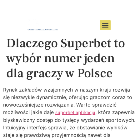
Dlaczego Superbet to
wybór numer jeden
dla graczy w Polsce
Rynek zakładów wzajemnych w naszym kraju rozwija
się niezwykle dynamicznie, oferując graczom coraz to
nowocześniejsze rozwiązania. Warto sprawdzić
możliwości jakie daje
, która zapewnia
superbet aplikacja
błyskawiczny dostęp do tysięcy wydarzeń sportowych.
Intuicyjny interfejs sprawia, że obstawianie wyników
staje się prawdziwą przyjemnością nawet dla