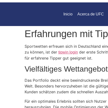
Inicio
Acerca de UFC
Erfahrungen mit Ti
Sportwetten erfreuen sich in Deutschland ein
zu können, ist der
der erste Schrit
tipwin login
für erfahrene Tipper gut geeignet ist.
Vielfältiges Wettangebot
Das Portfolio deckt eine beeindruckende Brei
Welt. Besonders hervorzuheben ist die gültige
Kunden schätzen zudem die schnellen Auszah
Für ein optimales Erlebnis sollten sich Nutz
herauszuholen. Die mobile Optimierung der W