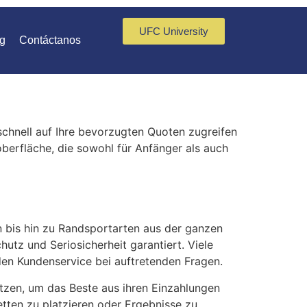
UFC University
g
Contáctanos
schnell auf Ihre bevorzugten Quoten zugreifen
roberfläche, die sowohl für Anfänger als auch
n bis hin zu Randsportarten aus der ganzen
utz und Seriosicherheit garantiert. Viele
n Kundenservice bei auftretenden Fragen.
tzen, um das Beste aus ihren Einzahlungen
tten zu platzieren oder Ergebnisse zu